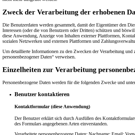
Zweck der Verarbeitung der erhobenen D
Die Benutzerdaten werden gesammelt, damit der Eigentümer den Dien
Interessen (oder die von Benutzern oder Dritten) schützen und böswill
diese Anwendung, Anzeige von Inhalten externer Plattformen, Kontak
sozialen Netzwerken und externen Plattformen und Zahlungsverwaltu
Um detaillierte Informationen zu den Zwecken der Verarbeitung und z
personenbezogener Daten“ verweisen.
Einzelheiten zur Verarbeitung personenbe
Personenbezogene Daten werden für die folgenden Zwecke und unte
Benutzer kontaktieren
Kontaktformular (diese Anwendung)
Der Benutzer erklärt sich durch Ausfüllen des Kontaktformula
des Formulars angegebenen Arten einverstanden.
Verarbeitete personenbezogene Daten: Nachname; Email; Vorn