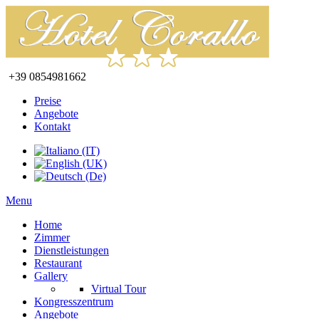
+39 0854981662
Preise
Angebote
Kontakt
Menu
Home
Zimmer
Dienstleistungen
Restaurant
Gallery
Virtual Tour
Kongresszentrum
Angebote