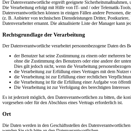
Der Datenverantwortliche ergreift geeignete Sicherheitsmaßnahmen,
Die Verarbeitung erfolgt mit Hilfe von IT- und / oder Telematik-Too
Datenverantwortlichen können in einigen Fällen andere Personen, die
(z. B. Anbieter von technischen Dienstleistungen Dritter, Postkuri
Datenverarbeiter ernannt. Die aktualisierte Liste der Manager kann j
Rechtsgrundlage der Verarbeitung
Der Datenverantwortliche verarbeitet personenbezogene Daten des Be
der Benutzer hat seine Zustimmung zu einem oder mehreren bes
ohne die Zustimmung des Benutzers oder eine andere der unten
Dies gilt jedoch nicht, wenn die Verarbeitung personenbezoge
die Verarbeitung zur Erfüllung eines Vertrages mit dem Nutzer
die Verarbeitung ist zur Erfüllung einer rechtlichen Verpflichtun
die Verarbeitung ist für die Erfüllung einer Aufgabe von öffen
Die Verarbeitung ist zur Verfolgung des berechtigten Interesses
Es ist jederzeit möglich, den Datenverantwortlichen zu bitten, die 
vorgesehen oder für den Abschluss eines Vertrags erforderlich ist.
Ort
Die Daten werden in den Geschäftsstellen des Datenverantwortlichen u
wenden Sie sich bitte an den Datenverantwortlichen.