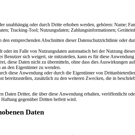
r unabhängig oder durch Dritte erhoben werden, gehören: Name; Fam
aten; Tracking-Tool; Nutzungsdaten; Zahlungsinformationen; Gerätein
 den entsprechenden Abschnitten dieser Datenschutzrichtlinie oder durch
lt oder im Falle von Nutzungsdaten automatisch bei der Nutzung dies
 Benutzer sich weigert, sie mitzuteilen, kann es für diese Anwendung u
ei, diese Daten nicht zu übermitteln, ohne dass dies Auswirkungen auf 
ch an den Eigentümer zu wenden.
rch diese Anwendung oder durch die Eigentümer von Drittanbieterdien
bereitzustellen, zusätzlich zu den weiteren Zwecken, die in beschrieb
aten Dritter, die über diese Anwendung erhalten, veröffentlicht oder 
 Haftung gegenüber Dritten befreit wird.
hobenen Daten