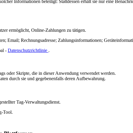
cher Informationen beteiligt: ​​Stattdessen erhält sie nur eine Benachr
tzer ermöglicht, Online-Zahlungen zu tätigen.
en; Email; Rechnungsadresse; Zahlungsinformationen; Geräteinformat
al -
Datenschutzrichtlinie
.
 Tags oder Skripte, die in dieser Anwendung verwendet werden.
daten durch sie und gegebenenfalls deren Aufbewahrung.
estellter Tag-Verwaltungsdienst.
g-Tool.