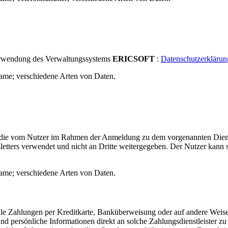
erwendung des Verwaltungssystems
ERICSOFT
:
Datenschutzerklärun
ame; verschiedene Arten von Daten.
it die vom Nutzer im Rahmen der Anmeldung zu dem vorgenannten Dien
etters verwendet und nicht an Dritte weitergegeben. Der Nutzer kann s
ame; verschiedene Arten von Daten.
le Zahlungen per Kreditkarte, Banküberweisung oder auf andere Weise 
d persönliche Informationen direkt an solche Zahlungsdienstleister zu 