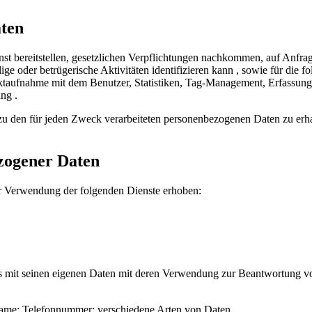
aten
st bereitstellen, gesetzlichen Verpflichtungen nachkommen, auf Anfr
ige oder betrügerische Aktivitäten identifizieren kann , sowie für die 
taufnahme mit dem Benutzer, Statistiken, Tag-Management, Erfassung 
ng .
u den für jeden Zweck verarbeiteten personenbezogenen Daten zu erhal
zogener Daten
r Verwendung der folgenden Dienste erhoben:
rs mit seinen eigenen Daten mit deren Verwendung zur Beantwortung v
ame; Telefonnummer; verschiedene Arten von Daten.