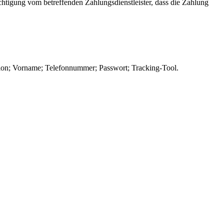
ichtigung vom betreffenden Zahlungsdienstleister, dass die Zahlung
ion; Vorname; Telefonnummer; Passwort; Tracking-Tool.