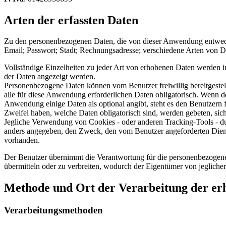
Arten der erfassten Daten
Zu den personenbezogenen Daten, die von dieser Anwendung entwede
Email; Passwort; Stadt; Rechnungsadresse; verschiedene Arten von D
Vollständige Einzelheiten zu jeder Art von erhobenen Daten werden in
der Daten angezeigt werden.
Personenbezogene Daten können vom Benutzer freiwillig bereitgestel
alle für diese Anwendung erforderlichen Daten obligatorisch. Wenn der
Anwendung einige Daten als optional angibt, steht es den Benutzern fr
Zweifel haben, welche Daten obligatorisch sind, werden gebeten, si
Jegliche Verwendung von Cookies - oder anderen Tracking-Tools - du
anders angegeben, den Zweck, den vom Benutzer angeforderten Dienst 
vorhanden.
Der Benutzer übernimmt die Verantwortung für die personenbezogenen D
übermitteln oder zu verbreiten, wodurch der Eigentümer von jeglicher
Methode und Ort der Verarbeitung der er
Verarbeitungsmethoden