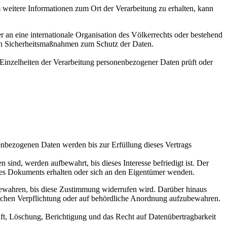
 weitere Informationen zum Ort der Verarbeitung zu erhalten, kann
 an eine internationale Organisation des Völkerrechts oder bestehend
nen Sicherheitsmaßnahmen zum Schutz der Daten.
Einzelheiten der Verarbeitung personenbezogener Daten prüft oder
ezogenen Daten werden bis zur Erfüllung dieses Vertrags
ind, werden aufbewahrt, bis dieses Interesse befriedigt ist. Der
eses Dokuments erhalten oder sich an den Eigentümer wenden.
ewahren, bis diese Zustimmung widerrufen wird. Darüber hinaus
zlichen Verpflichtung oder auf behördliche Anordnung aufzubewahren.
t, Löschung, Berichtigung und das Recht auf Datenübertragbarkeit